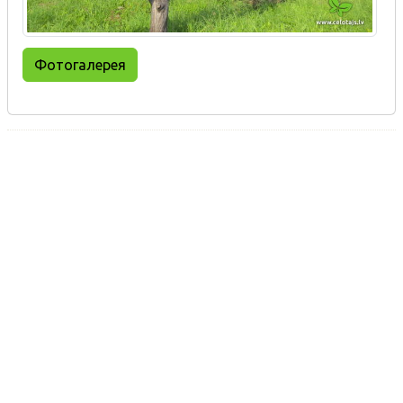
Фотогалерея