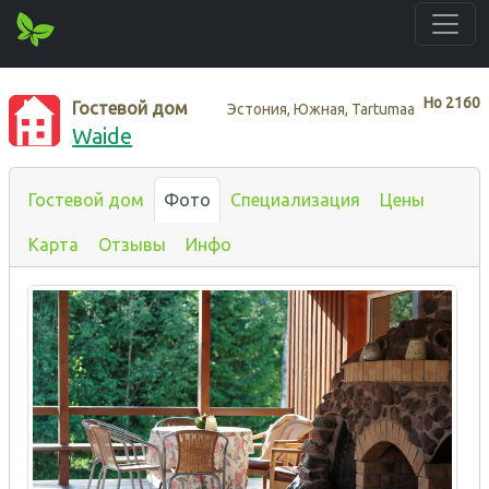
Нo
2160
Гостевой дом
Эстония, Южная, Tartumaa
Waide
Гостевой дом
Фото
Специализация
Цены
Карта
Отзывы
Инфо