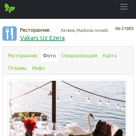
Нo
21005
Ресторанчик
Латвия, Madonas novads
Vakars Uz Ezera
Ресторанчик
Фото
Специализация
Карта
Отзывы
Инфо