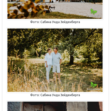
Фото: Сабина Унда Зейденберга
Фото: Сабина Унда Зейденберга