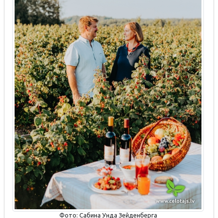
Фото: Сабина Унда Зейденберга