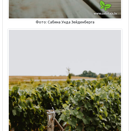
Фото: Сабина Унда Зейденберга