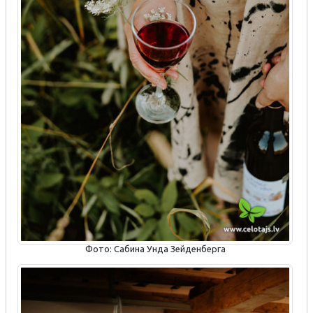
Фото: Сабина Унда Зейденберга