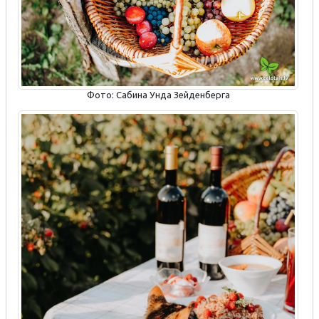
Фото: Сабина Унда Зейденберга