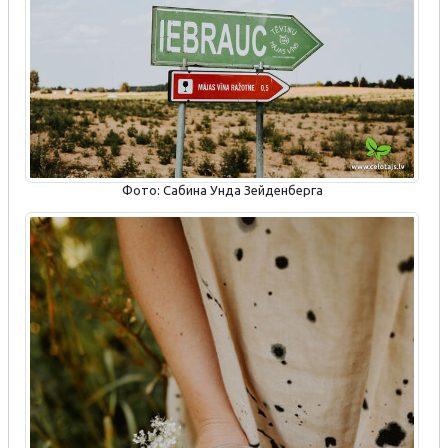
Фото: Сабина Унда Зейденберга