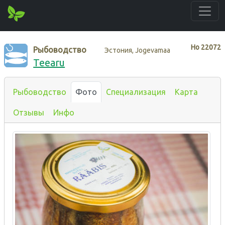
Нo
22072
Рыбоводство
Эстония, Jogevamaa
Teearu
Рыбоводство
Фото
Специализация
Карта
Отзывы
Инфо