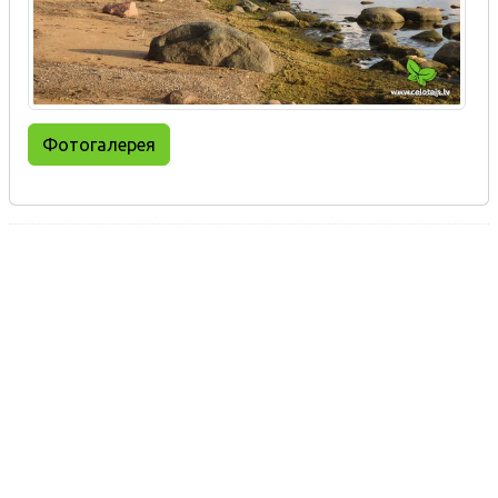
Фотогалерея