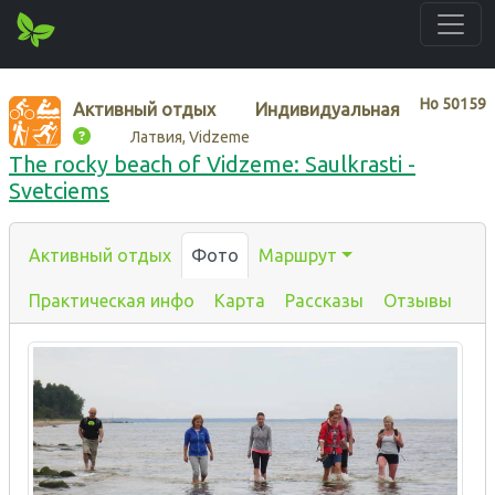
Нo
50159
Активный отдых
Индивидуальная
Латвия, Vidzeme
The rocky beach of Vidzeme: Saulkrasti -
Svetciems
Активный отдых
Фото
Маршрут
Практическая инфо
Карта
Рассказы
Отзывы