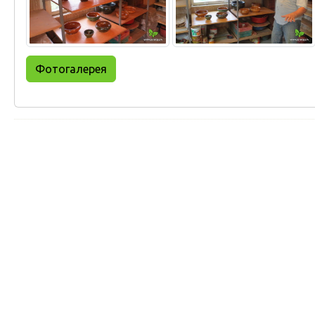
Фотогалерея