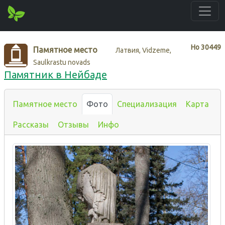
Нo
30449
Памятное место
Латвия, Vidzeme,
Saulkrastu novads
Памятник в Нейбаде
Памятное место
Фото
Специализация
Карта
Рассказы
Отзывы
Инфо