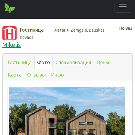
Нo
883
Гостиница
Латвия, Zemgale, Bauskas
novads
Mikelis
Гостиница
Фото
Специализация
Цены
Карта
Отзывы
Инфо