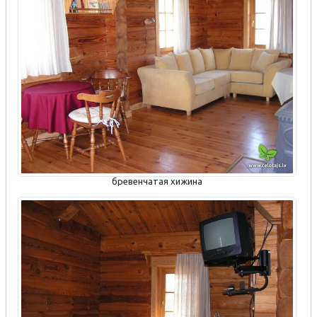
бревенчатая хижина