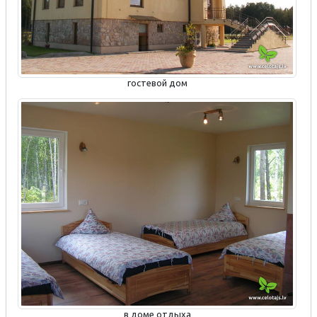
гостевой дом
в доме отдыха