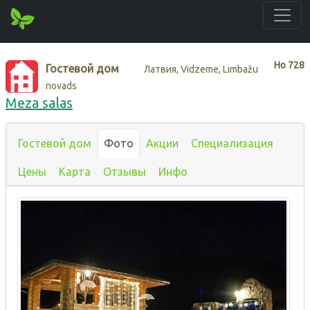
Нo
728
Гостевой дом
Латвия, Vidzeme, Limbažu
novads
Meza salas
Гостевой дом
Фото
Акции
Специализация
Цены
Карта
Отзывы
Инфо