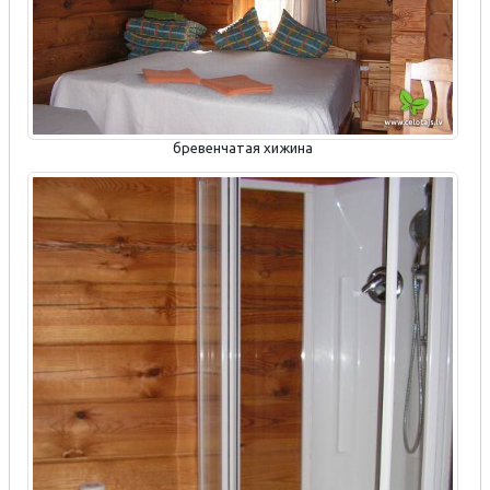
бревенчатая хижина