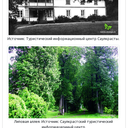
Источник: Туристический информационный центр Саулкрасты.
Липовая аллея. Источник: Саулкрастский туристический
информационный центр