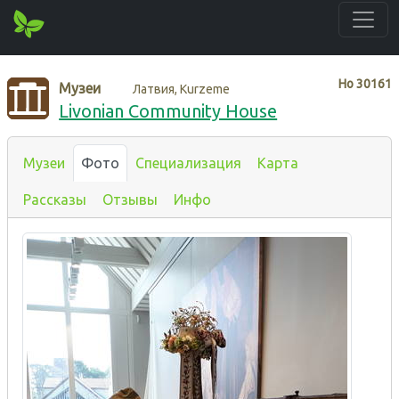
Нo
30161
Музеи
Латвия, Kurzeme
Livonian Community House
Музеи
Фото
Специализация
Карта
Рассказы
Отзывы
Инфо