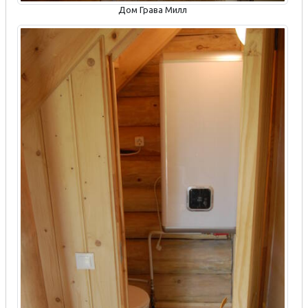
Дом Грава Милл