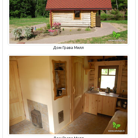
Дом Грава Милл