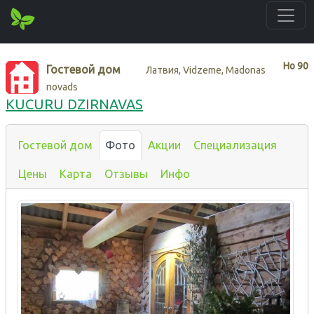
Нo
90
Гостевой дом
Латвия, Vidzeme, Madonas
novads
KUCURU DZIRNAVAS
Гостевой дом
Фото
Акции
Специализация
Цены
Карта
Отзывы
Инфо