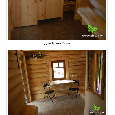
Дом Грава Милл