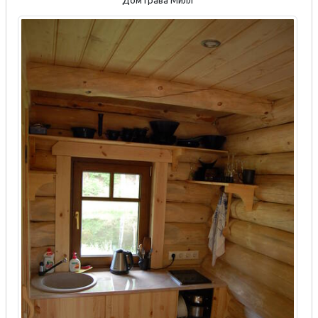
Дом Грава Милл