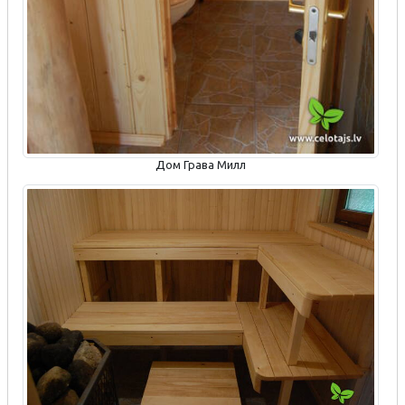
Дом Грава Милл