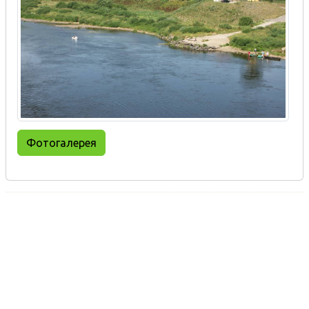
Фотогалерея