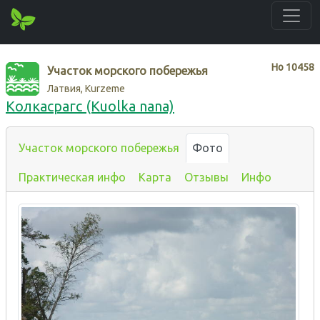
Нo
10458
Участок морского побережья
Латвия, Kurzeme
Колкасрагс (Kuolka nana)
Участок морского побережья
Фото
Практическая инфо
Карта
Отзывы
Инфо