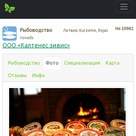
Нo
20962
Рыбоводство
Латвия, Kurzeme, Rojas
novads
ООО «Калтенес зивис»
Рыбоводство
Фото
Специализация
Карта
Отзывы
Инфо