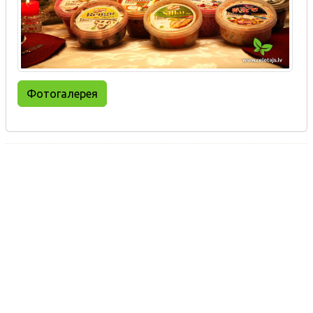
Фотогалерея