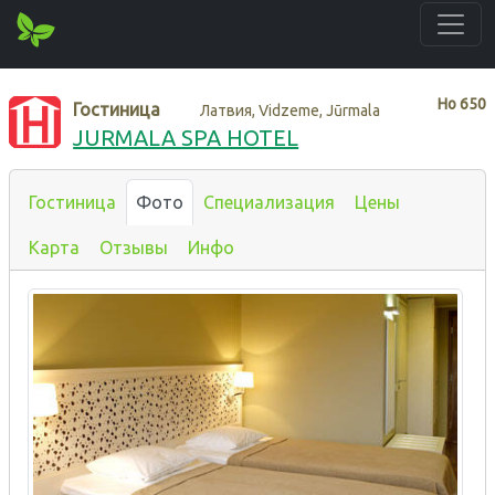
Нo
650
Гостиница
Латвия, Vidzeme, Jūrmala
JURMALA SPA HOTEL
Гостиница
Фото
Специализация
Цены
Карта
Отзывы
Инфо