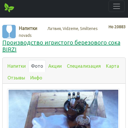
Нo
20883
Напитки
Латвия, Vidzeme, Smiltenes
novads
Производство игристого березового сока
BIRZI
Напитки
Фото
Акции
Специализация
Карта
Отзывы
Инфо