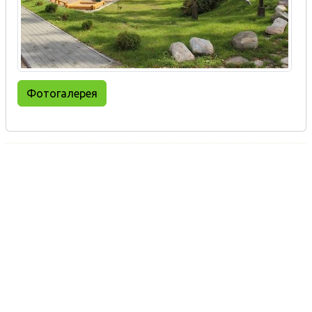
Фотогалерея