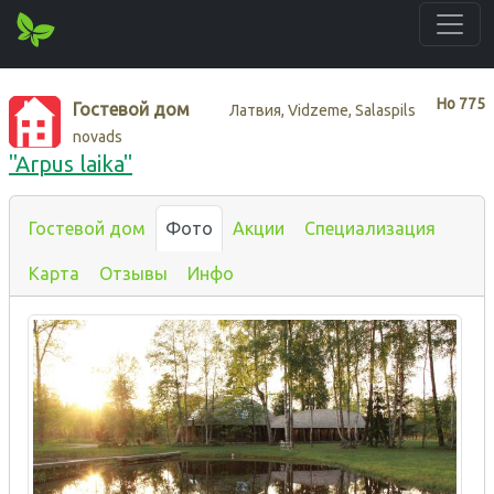
Нo
775
Гостевой дом
Латвия, Vidzeme, Salaspils
novads
"Arpus laika"
Гостевой дом
Фото
Акции
Специализация
Карта
Отзывы
Инфо