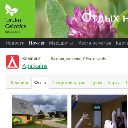
Новости
Ночлег
Маршруты
Места осмотра
Карт
Кемпинг
Латвия, Vidzeme, Cēsu novads
Apalkalns
Кемпинг
Фото
Специализация
Цены
Карта