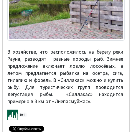
В хозяйстве, что расположилось на берегу реки
Рауна, разводят разные породы рыб. Зимнее
предложение включает ловлю лососёвых, а
летом предлагается рыбалка на осетра, сига,
тилапию и форель. В «Силлакас» можно и купить
рыбу. Для туристических групп проводится
дегустация рыбы. «Силлакас» находится
примерно в 3 км от «Лиепасмуйжас».
101