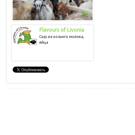
Flavours of Livonia
Сыр из козьего молока,
яйца