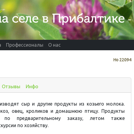
а
Профессионалы
О нас
Нo
22094
Отзывы
Инфо
изводят сыр и другие продукты из козьего молока.
 коз, овец, кроликов и домашнюю птицу. Продукты
 по предварительному заказу, летом также
курсии по хозяйству.