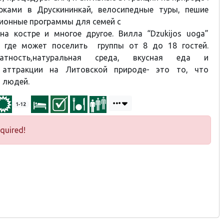
рками в Друскининкай, велосипедные туры, пешие
ионные программы для семей с
на костре и многое другое. Вилла “Dzukijos uoga”
, где может поселить группы от 8 до 18 гостей.
ватность,натуральная среда, вкусная еда и
 аттракции на Литовской природе- это то, что
 людей.
1-12
quired!