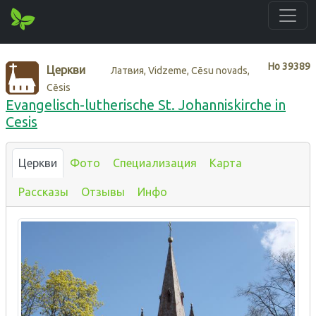
Нo
39389
Церкви
Латвия, Vidzeme, Cēsu novads,
Cēsis
Evangelisch-lutherische St. Johanniskirche in
Cesis
Церкви
Фото
Специализация
Карта
Рассказы
Отзывы
Инфо