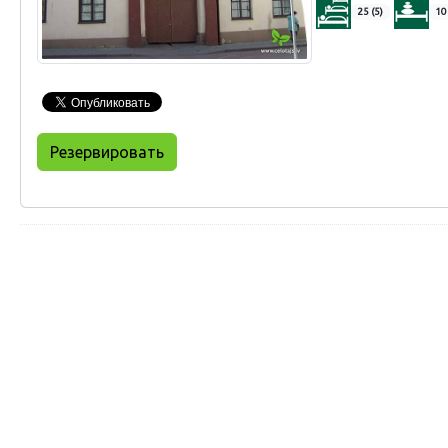
25 (5)
10
Резервировать