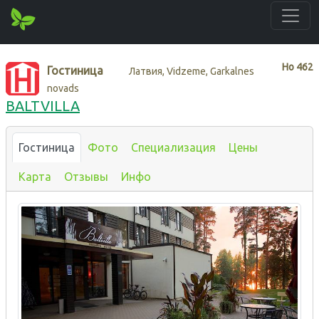
Нo
462
Гостиница
Латвия, Vidzeme, Garkalnes
novads
BALTVILLA
Гостиница
Фото
Специализация
Цены
Карта
Отзывы
Инфо