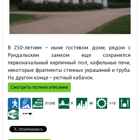
В 250-летнем – ныне гостевом доме, рядом с
Рундальским замком еще сохранился
первоначальный кирпичный пол, кафельные печи,
некоторые фрагменты стенных украшений и труба.
На другом конце – уютный кабачок.
Смотреть полное описание
21 (10)
9
69
1-12