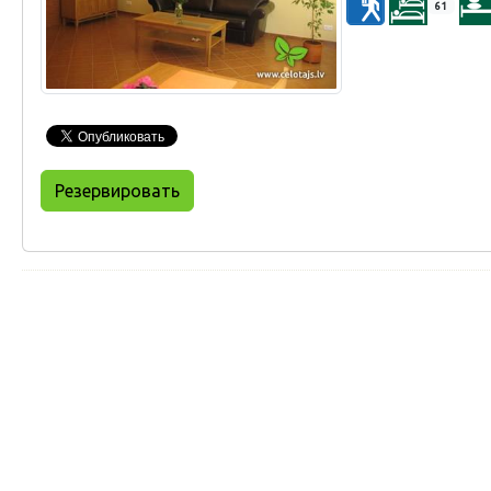
61
Резервировать