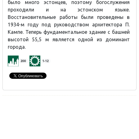
было много эстонцев, поэтому богослужения
проходили и на эстонском языке.
Восстановительные работы были проведены в
1934-м году под руководством архитектора П.
Кампе. Теперь фундаментальное здание с башней
высотой 55,5 м является одной из доминант
города.
200
1-12