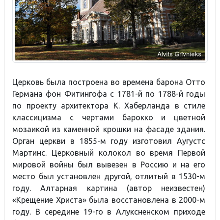
Церковь была построена во времена барона Отто
Германа фон Фитингофа с 1781-й по 1788-й годы
по проекту архитектора К. Хаберланда в стиле
классицизма с чертами барокко и цветной
мозаикой из каменной крошки на фасаде здания.
Орган церкви в 1855-м году изготовил Аугустс
Мартинс. Церковный колокол во время Первой
мировой войны был вывезен в Россию и на его
место был установлен другой, отлитый в 1530-м
году. Алтарная картина (автор неизвестен)
«Крещение Христа» была восстановлена в 2000-м
году. В середине 19-го в Алуксненском приходе