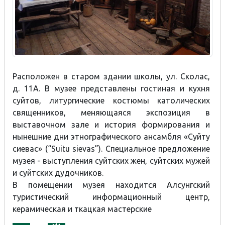
Расположен в старом здании школы, ул. Сколас,
д. 11А. В музее представлены гостиная и кухня
суйтов, литургические костюмы католических
священников, меняющаяся экспозиция в
выставочном зале и история формирования и
нынешние дни этнографического ансамбля «Суйту
сиевас» (“Suitu sievas”). Специальное предложение
музея - выступления суйтских жен, суйтских мужей
и суйтских дудочников.
В помещении музея находится Алсунгский
туристический информационный центр,
керамическая и ткацкая мастерские