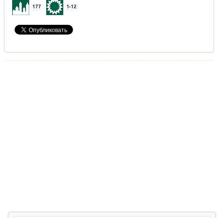
177
1-12