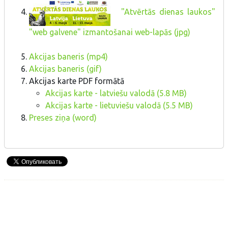
"Atvērtās dienas laukos"
"web galvene" izmantošanai web-lapās (jpg)
Akcijas baneris (mp4)
Akcijas baneris (gif)
Akcijas karte PDF formātā
Akcijas karte - latviešu valodā (5.8 MB)
Akcijas karte - lietuviešu valodā (5.5 MB)
Preses ziņa (word)