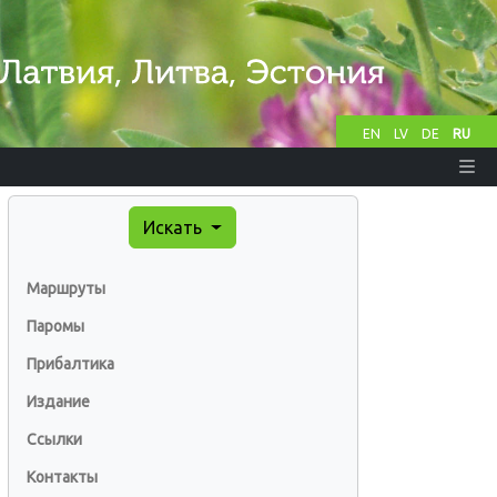
EN
LV
DE
RU
Искать
Маршруты
Паромы
Прибалтика
Издание
Ссылки
Контакты