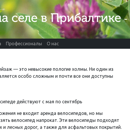
а
Профессионалы
О нас
ейзаж — это невысокие пологие холмы. Ни один из
является особо сложным и почти все они доступны
сипеде действуют с мая по сентябрь
ожения не входит аренда велосипедов, но мы
зять велосипед напрокат. Эти велосипеды подходят
 и лесных дорог, а также для асфальтовых покрытий.