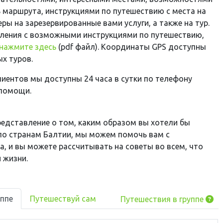
 маршрута, инструкциями по путешествию с места на
еры на зарезервированные вами услуги, а также на тур.
ления с возможными инструкциями по путешествию,
нажмите здесь
(pdf файл).
Координаты GPS
доступны
ых
туров
.
иентов мы доступны 24 часа в сутки по телефону
помощи.
представление о том, каким образом вы хотели бы
по странам Балтии, мы можем помочь вам с
а, и вы можете рассчитывать на советы во всем, что
 жизни.
уппе
Путешествуй сам
Путешествия в группе