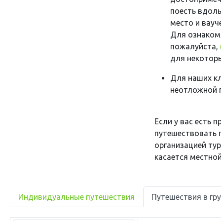
поесть вдоль
место и вауч
Для ознаком
пожалуйста,
для некотор
Для наших кл
неотложной 
Если у вас есть 
путешествовать 
организацией тур
касается местной
Индивидуальные путешествия
Путешествия в гр