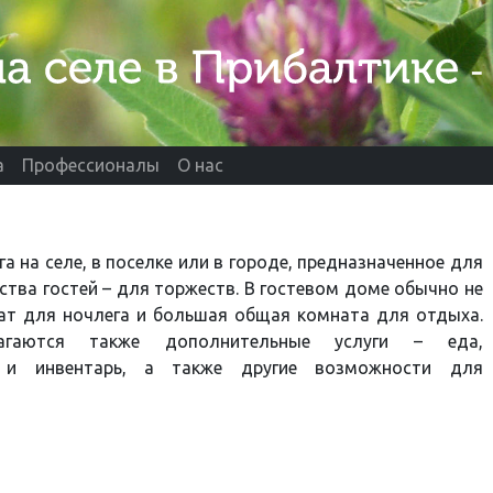
а
Профессионалы
О нас
а на селе, в поселке или в городе, предназначенное для
тва гостей – для торжеств. В гостевом доме обычно не
ат для ночлега и большая общая комната для отдыха.
агаются также дополнительные услуги – еда,
 и инвентарь, а также другие возможности для