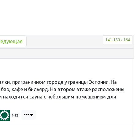
141-150 / 184
ледующая
алки, приграничном городе у границы Эстонии. На
 бар, кафе и бильярд. На втором этаже расположены
м находится сауна с небольшим помещением для
1-12