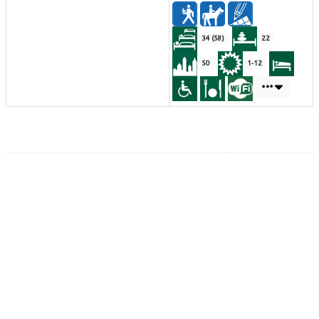
34 (58)
22
50
1-12