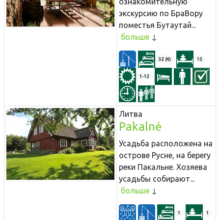
ознакомительную
экскурсию по БраВору
поместья Бутаутай...
больше
32 (4)
15
1-12
Литва
Pakalnė
Усадьба расположена на
острове Русне, на берегу
реки Пакальне. Хозяева
усадьбы собирают...
больше
1
1