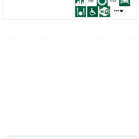
150
1-12