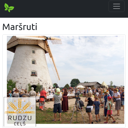
Maršruti