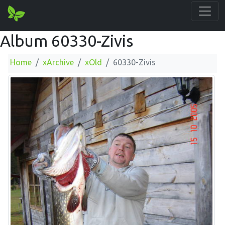
Album 60330-Zivis
Home
xArchive
xOld
60330-Zivis