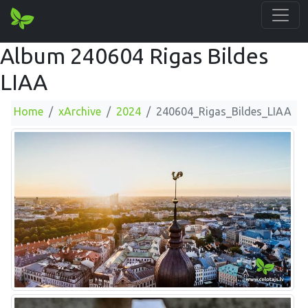
Album 240604 Rigas Bildes
LIAA
Home
xArchive
2024
240604_Rigas_Bildes_LIAA