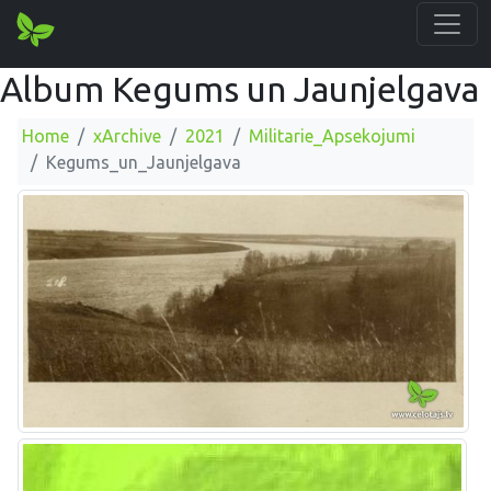
Album Kegums un Jaunjelgava
Home
xArchive
2021
Militarie_Apsekojumi
Kegums_un_Jaunjelgava