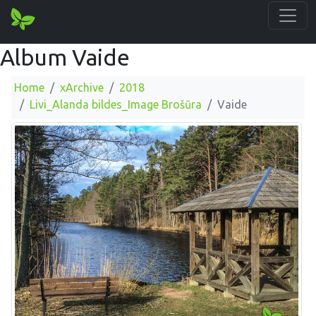
Album Vaide
Home
xArchive
2018
Livi_Alanda bildes_Image Brošūra
Vaide