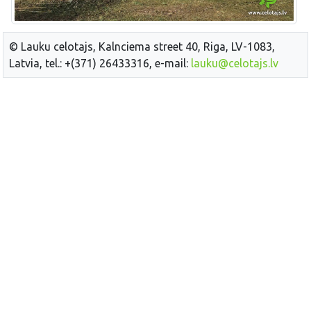
© Lauku celotajs, Kalnciema street 40, Riga, LV-1083,
Latvia, tel.: +(371) 26433316, e-mail:
lauku@celotajs.lv