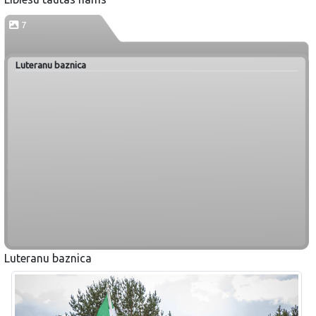
7
Luteranu baznica
Luteranu baznica