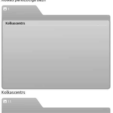
1
Kolkascentrs
Kolkascentrs
11