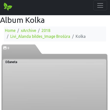
Album Kolka
Home
xArchive
2018
Livi_Alanda bildes_Image Brošūra
Kolka
8
Džaneta