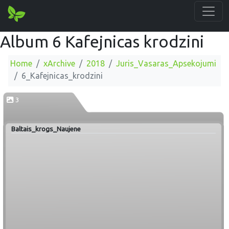
Album 6 Kafejnicas krodzini
Home
xArchive
2018
Juris_Vasaras_Apsekojumi
6_Kafejnicas_krodzini
3
Baltais_krogs_Naujene