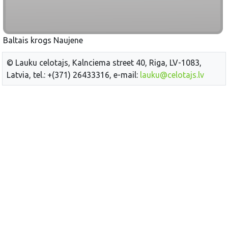
Baltais krogs Naujene
© Lauku celotajs, Kalnciema street 40, Riga, LV-1083,
Latvia, tel.: +(371) 26433316, e-mail:
lauku@celotajs.lv