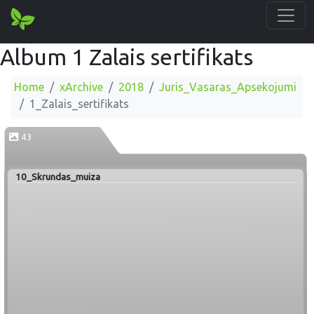
Album 1 Zalais sertifikats
Home
xArchive
2018
Juris_Vasaras_Apsekojumi
1_Zalais_sertifikats
43
10_Skrundas_muiza