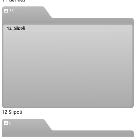
35
12_Siipoli
12 Siipoli
8