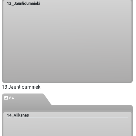
13_Jaunlidumnieki
13 Jaunlidumnieki
64
14_Viiksnas