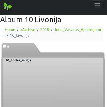
Album 10 Livonija
Home
xArchive
2018
Juris_Vasaras_Apsekojumi
10_Livonija
9
10_Edoles_muizja