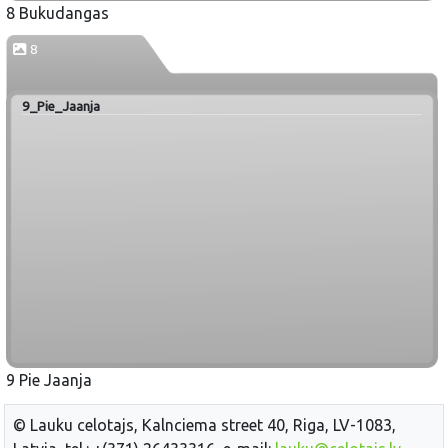
8 Bukudangas
8
9_Pie_Jaanja
9 Pie Jaanja
© Lauku celotajs, Kalnciema street 40, Riga, LV-1083,