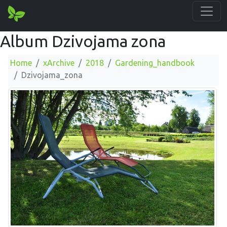
Album Dzivojama zona
Home
xArchive
2018
Gardening_handbook
Dzivojama_zona