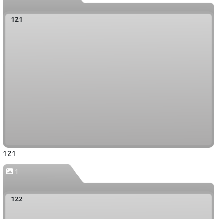
121
121
1
122