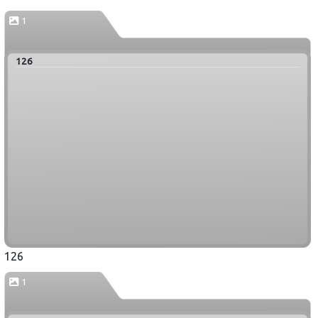
1
126
126
1