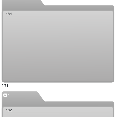
131
131
1
132