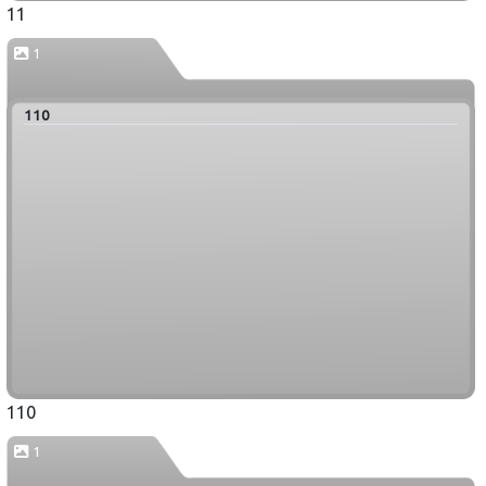
11
1
110
110
1