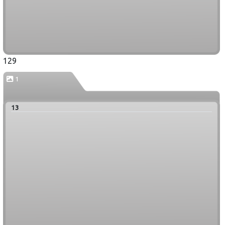
129
1
13