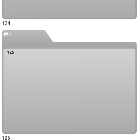
124
1
125
125