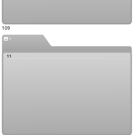
109
1
11