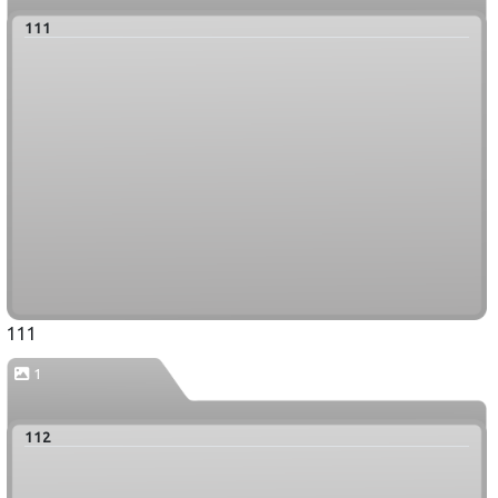
111
111
1
112