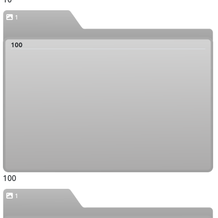
1
100
100
1