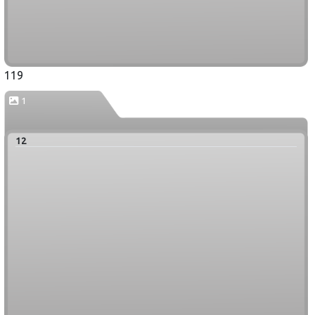
119
1
12