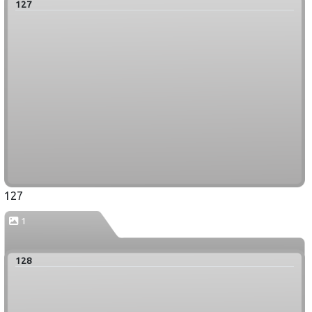
127
127
1
128