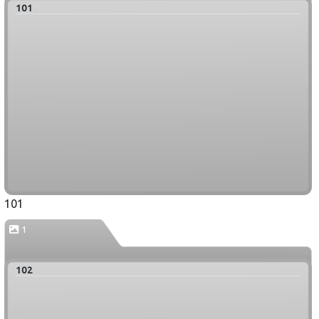
101
101
1
102