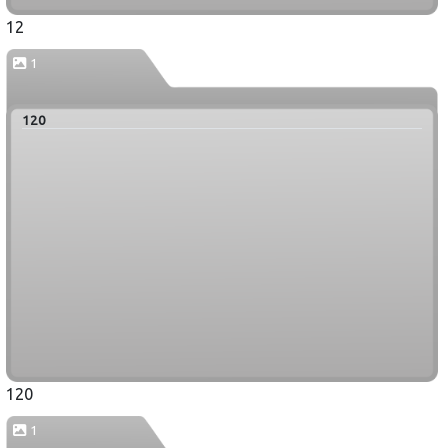
12
1
120
120
1