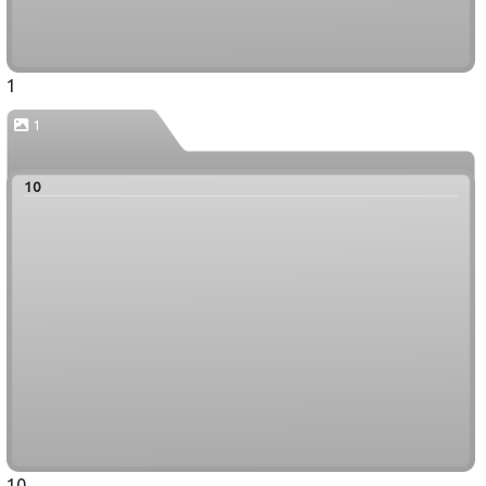
1
1
10
10