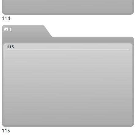
114
1
115
115