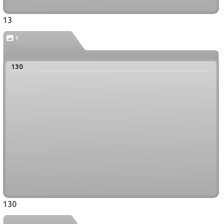
13
1
130
130