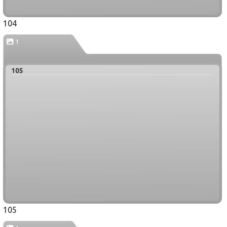
104
1
105
105