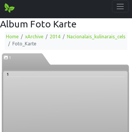
Album Foto Karte
Home
xArchive
2014
Nacionalais_kulinarais_cels
Foto_Karte
1
1