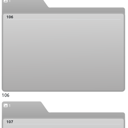
1
106
106
1
107