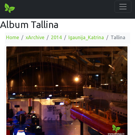
Album Tallina
Home
xArchive
2014
Igaunija_Katrina
Tallina